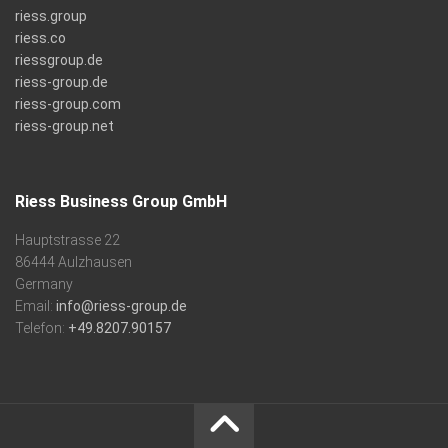
riess.group
riess.co
riessgroup.de
riess-group.de
riess-group.com
riess-group.net
Riess Business Group GmbH
Hauptstrasse 22
86444 Aulzhausen
Germany
Email:
info@riess-group.de
Telefon:
+49.8207.90157