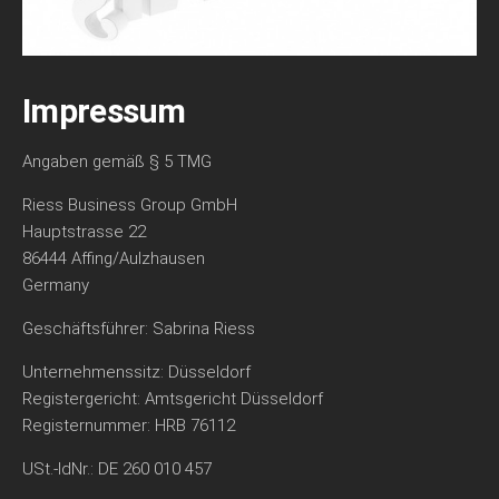
Impressum
Angaben gemäß § 5 TMG
Riess Business Group GmbH
Hauptstrasse 22
86444 Affing/Aulzhausen
Germany
Geschäftsführer: Sabrina Riess
Unternehmenssitz: Düsseldorf
Registergericht: Amtsgericht Düsseldorf
Registernummer: HRB 76112
USt.-IdNr.: DE 260 010 457