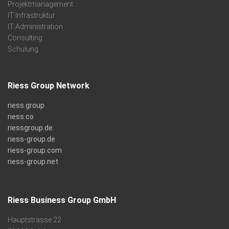
Projektmanagement
IT Infrastruktur
IT Administration
Consulting
Schulung
Riess Group Network
riess.group
riess.co
riessgroup.de
riess-group.de
riess-group.com
riess-group.net
Riess Business Group GmbH
Hauptstrasse 22