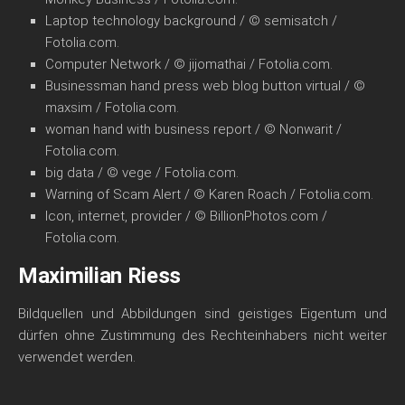
Laptop technology background / © semisatch /
Fotolia.com.
Computer Network / © jijomathai / Fotolia.com.
Businessman hand press web blog button virtual / ©
maxsim / Fotolia.com.
woman hand with business report / © Nonwarit /
Fotolia.com.
big data / © vege / Fotolia.com.
Warning of Scam Alert / © Karen Roach / Fotolia.com.
Icon, internet, provider /
© BillionPhotos.com /
Fotolia.com.
Maximilian Riess
Bildquellen und Abbildungen sind geistiges Eigentum und
dürfen ohne Zustimmung des Rechteinhabers nicht weiter
verwendet werden.