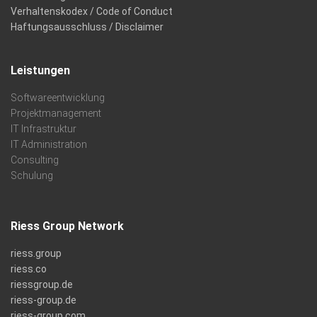
Verhaltenskodex / Code of Conduct
Haftungsausschluss / Disclaimer
Leistungen
Softwareentwicklung
Projektmanagement
IT Infrastruktur
IT Administration
Consulting
Schulung
Riess Group Network
riess.group
riess.co
riessgroup.de
riess-group.de
riess-group.com