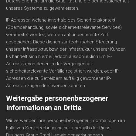
Datensicherheit, um die Stabilität und die Betriebssicherheit
unseres Systems zu gewährleisten.
IP-Adressen welche innerhalb des Sicherheitskontext
(Spambehandlung, sowie sicherheitsrelevante Services)
verarbeitet werden, werden auf unbestimmte Zeit
gespeichert. Diese dienen zur technischen Steuerung
unserer Infrastruktur, bzw. der Infrastruktur unserer Kunden.
Es handelt sich hierbei jedoch ausschließlich um IP-
Adressen, von denen in der Vergangenheit
sicherheitsrelevante Vorfälle registriert wurden, oder IP-
Adressen die zu Betreibern auffällig gewordener IP-
Adressen zugeordnet werden konnten.
Weitergabe personenbezogener
Informationen an Dritte
Wir verwenden Ihre personenbezogenen Informationen im
Falle von Serviceerbringung nur innerhalb der Riess
Business Group GmbH, sowie der verbundenen