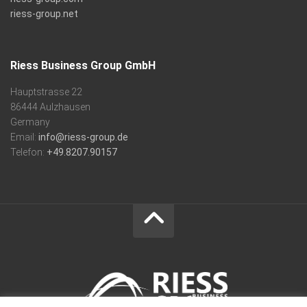
riess-group.net
Riess Business Group GmbH
Hauptstrasse 22
86444 Aulzhausen
Germany
Email:
info@riess-group.de
Telefon:
+49.8207.90157