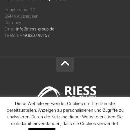
Hauptstrasse 22
86444 Aulzhausen
Germany
Email:
info@riess-group.de
Telefon:
+49.8207.90157
Diese Website verwendet Cookies um ihre Dienste
bereitzustellen, Anzeigen zu personalisieren und Zugriffe zu
Riess Business Group GmbH © 2026. All Rights Reserved.
analysieren. Durch die Nutzung dieser Website erklären Sie
sich damit einverstanden, dass sie Cookies verwendet.