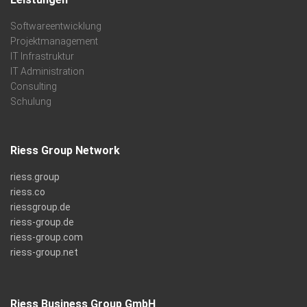
Softwareentwicklung
Projektmanagement
IT Infrastruktur
IT Administration
Consulting
Schulung
Riess Group Network
riess.group
riess.co
riessgroup.de
riess-group.de
riess-group.com
riess-group.net
Riess Business Group GmbH