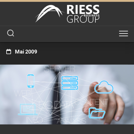
Skip
to
content
Mai 2009