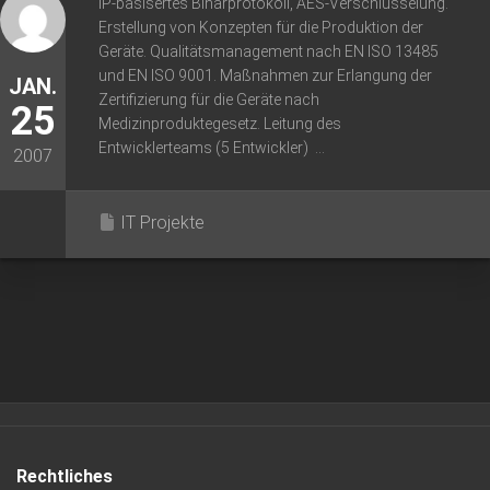
IP-basisertes Binärprotokoll, AES-Verschlüsselung.
Erstellung von Konzepten für die Produktion der
Geräte. Qualitätsmanagement nach EN ISO 13485
und EN ISO 9001. Maßnahmen zur Erlangung der
JAN.
Zertifizierung für die Geräte nach
25
Medizinproduktegesetz. Leitung des
Entwicklerteams (5 Entwickler) ...
2007
IT Projekte
Rechtliches