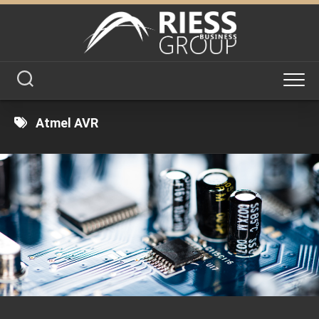
Skip
to
content
Atmel AVR