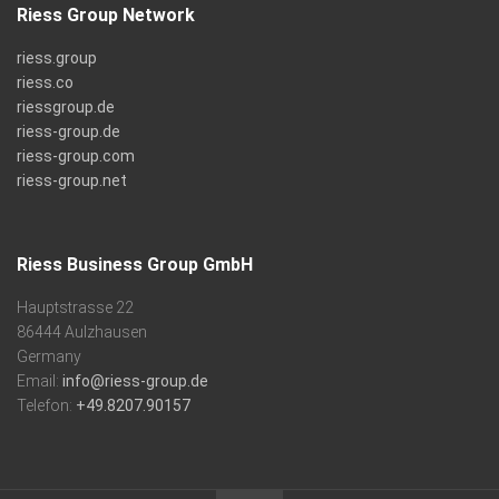
Riess Group Network
riess.group
riess.co
riessgroup.de
riess-group.de
riess-group.com
riess-group.net
Riess Business Group GmbH
Hauptstrasse 22
86444 Aulzhausen
Germany
Email:
info@riess-group.de
Telefon:
+49.8207.90157