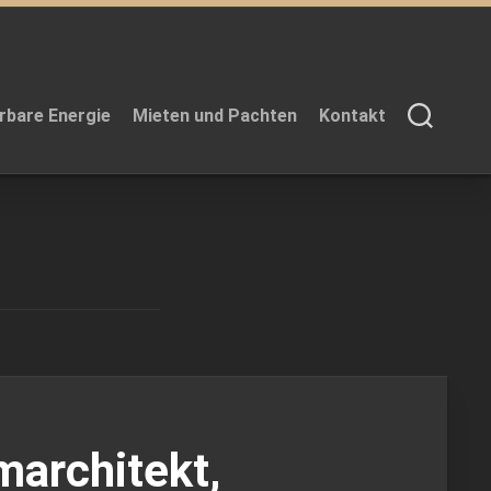
rbare Energie
Mieten und Pachten
Kontakt
marchitekt,