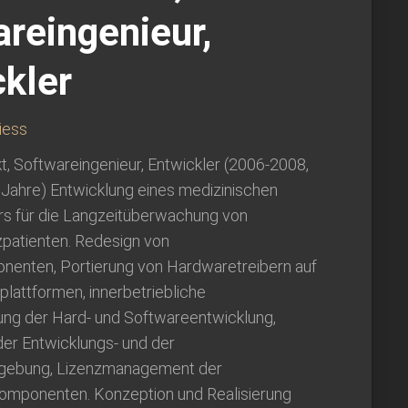
reingenieur,
kler
iess
, Softwareingenieur, Entwickler (2006-2008,
 Jahre) Entwicklung eines medizinischen
ors für die Langzeitüberwachung von
zpatienten. Redesign von
enten, Portierung von Hardwaretreibern auf
lattformen, innerbetriebliche
rung der Hard- und Softwareentwicklung,
der Entwicklungs- und der
gebung, Lizenzmanagement der
omponenten. Konzeption und Realisierung