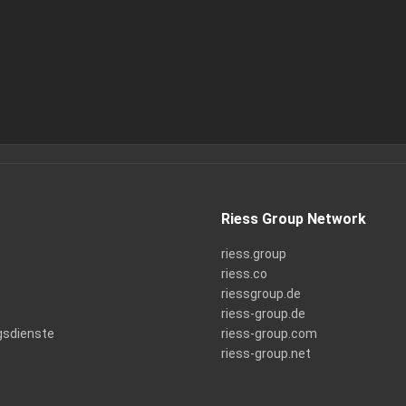
Riess Group Network
riess.group
riess.co
riessgroup.de
riess-group.de
gsdienste
riess-group.com
riess-group.net