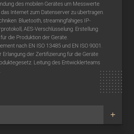
bindung des mobilen Gerätes um Messwerte
r das Internet zum Datenserver zu übertragen.
hniken: Bluetooth, streamingfähiges IP-
rprotokoll, AES-Verschlüsselung. Erstellung
ür die Produktion der Geräte.
gement nach EN ISO 13485 und EN ISO 9001.
rlangung der Zertifizierung für die Geräte
oduktegesetz. Leitung des Entwicklerteams
.