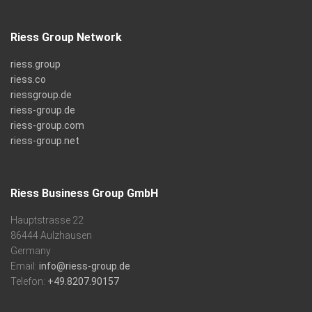
Riess Group Network
riess.group
riess.co
riessgroup.de
riess-group.de
riess-group.com
riess-group.net
Riess Business Group GmbH
Hauptstrasse 22
86444 Aulzhausen
Germany
Email:
info@riess-group.de
Telefon:
+49.8207.90157