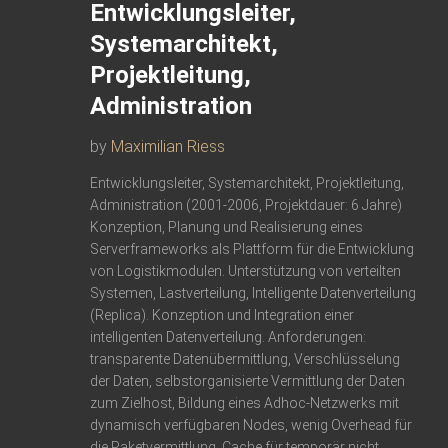
Entwicklungsleiter,
Systemarchitekt,
Projektleitung,
Administration
by
Maximilian Riess
Entwicklungsleiter, Systemarchitekt, Projektleitung,
Administration (2001-2006, Projektdauer: 6 Jahre)
Konzeption, Planung und Realisierung eines
Serverframeworks als Plattform für die Entwicklung
von Logistikmodulen. Unterstützung von verteilten
Systemen, Lastverteilung, Intelligente Datenverteilung
(Replica). Konzeption und Integration einer
intelligenten Datenverteilung. Anforderungen:
transparente Datenübermittlung, Verschlüsselung
der Daten, selbstorganisierte Vermittlung der Daten
zum Zielhost, Bildung eines Adhoc-Netzwerks mit
dynamisch verfügbaren Nodes, wenig Overhead für
die Paketvermittlung, Cache für temporär nicht