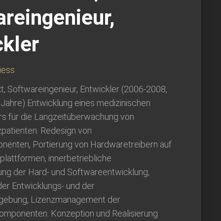
reingenieur,
kler
iess
, Softwareingenieur, Entwickler (2006-2008,
 Jahre) Entwicklung eines medizinischen
ors für die Langzeitüberwachung von
zpatienten. Redesign von
enten, Portierung von Hardwaretreibern auf
lattformen, innerbetriebliche
rung der Hard- und Softwareentwicklung,
der Entwicklungs- und der
gebung, Lizenzmanagement der
omponenten. Konzeption und Realisierung