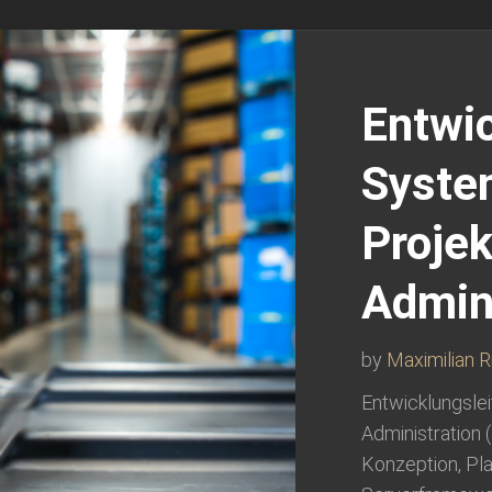
Entwic
Syste
Projek
Admini
by
Maximilian R
Entwicklungslei
Administration 
Konzeption, Pla