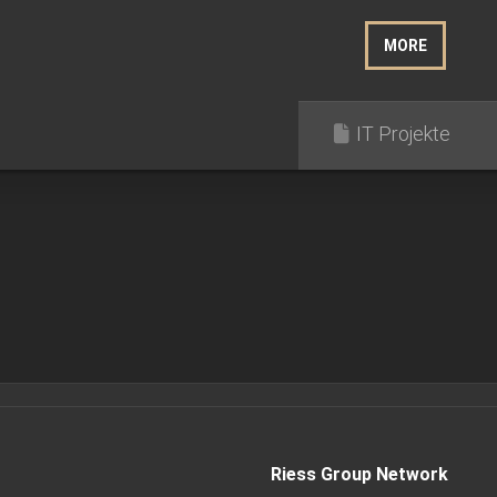
MORE
IT Projekte
Riess Group Network