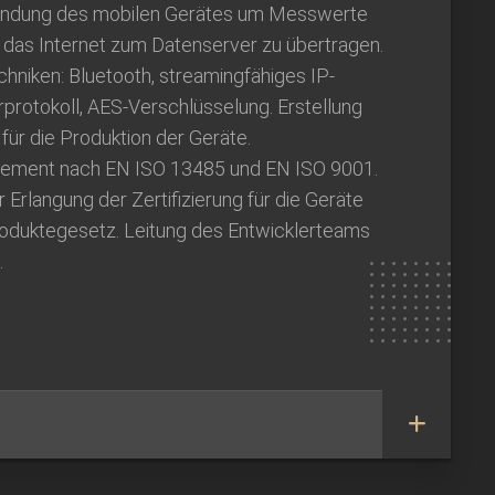
bindung des mobilen Gerätes um Messwerte
r das Internet zum Datenserver zu übertragen.
hniken: Bluetooth, streamingfähiges IP-
rprotokoll, AES-Verschlüsselung. Erstellung
ür die Produktion der Geräte.
gement nach EN ISO 13485 und EN ISO 9001.
rlangung der Zertifizierung für die Geräte
oduktegesetz. Leitung des Entwicklerteams
.