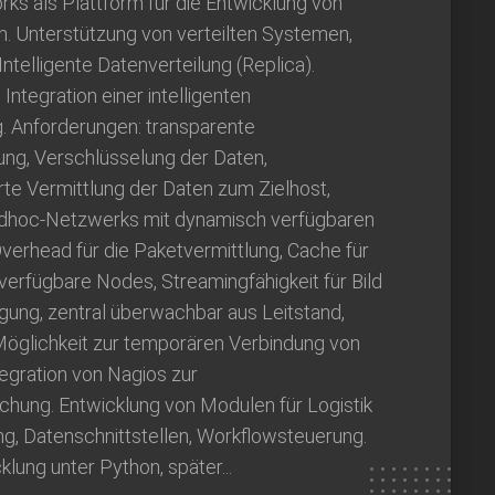
ks als Plattform für die Entwicklung von
n. Unterstützung von verteilten Systemen,
Intelligente Datenverteilung (Replica).
Integration einer intelligenten
g. Anforderungen: transparente
ung, Verschlüsselung der Daten,
rte Vermittlung der Daten zum Zielhost,
Adhoc-Netzwerks mit dynamisch verfügbaren
verhead für die Paketvermittlung, Cache für
verfügbare Nodes, Streamingfähigkeit für Bild
gung, zentral überwachbar aus Leitstand,
 Möglichkeit zur temporären Verbindung von
tegration von Nagios zur
ung. Entwicklung von Modulen für Logistik
g, Datenschnittstellen, Workflowsteuerung.
lung unter Python, später...