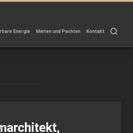
rbare Energie
Mieten und Pachten
Kontakt
marchitekt,