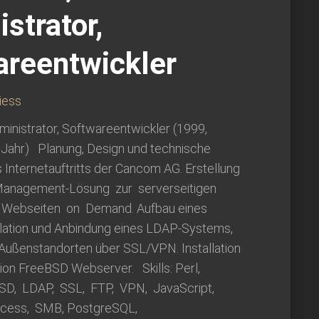
strator,
areentwickler
iess
inistrator, Softwareentwickler (1999,
1 Jahr) Planung, Design und technische
Internetauftritts der Cancom AG. Erstellung
-Management-Lösung zur serverseitigen
n Webseiten on Demand. Aufbau eines
allation und Anbindung eines LDAP-Systems,
Außenstandorten über SSL/VPN. Installation
ion FreeBSD Webserver. Skills: Perl,
SD, LDAP, SSL, FTP, VPN, JavaScript,
ccess, SMB, PostgreSQL,