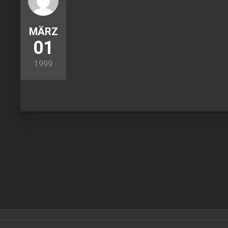
MÄRZ
01
1999