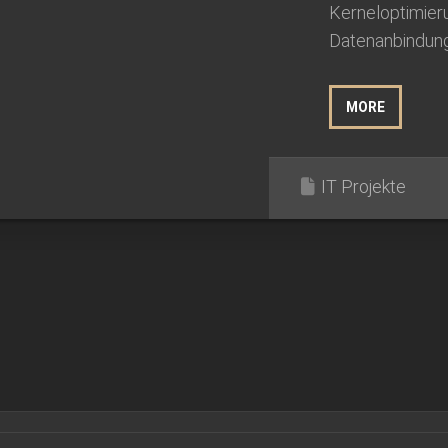
Kerneloptimier
Datenanbindung
MORE
IT Projekte