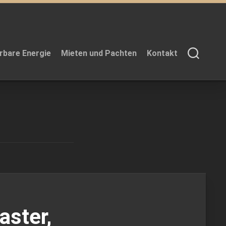
rbare Energie
Mieten und Pachten
Kontakt
ster,