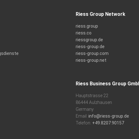
Riess Group Network
riess.group
riess.co
riessgroup.de
riess-group.de
gsdienste
riess-group.com
riess-group.net
Riess Business Group Gmb
Hauptstrasse 22
86444 Aulzhausen
Germany
Email:
info@riess-group.de
Telefon:
+49.8207.90157