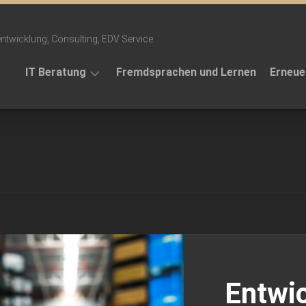
ntwicklung, Consulting, EDV Service
IT Beratung
Fremdsprachen und Lernen
Erneue
Projekte
Themen
Telefonansagen
Referenzen
Entwic