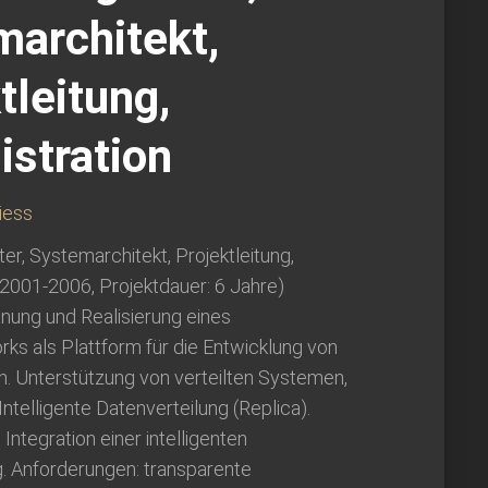
marchitekt,
tleitung,
stration
iess
ter, Systemarchitekt, Projektleitung,
(2001-2006, Projektdauer: 6 Jahre)
nung und Realisierung eines
ks als Plattform für die Entwicklung von
n. Unterstützung von verteilten Systemen,
Intelligente Datenverteilung (Replica).
Integration einer intelligenten
g. Anforderungen: transparente