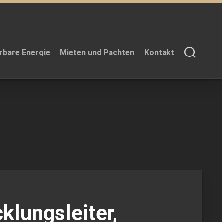
rbare Energie
Mieten und Pachten
Kontakt
klungsleiter,