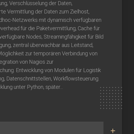
ung, Verschlüsselung der Daten,
rte Vermittlung der Daten zum Zielhost,
Adhoc-Netzwerks mit dynamisch verfügbaren
verhead für die Paketvermittlung, Cache für
verfügbare Nodes, Streamingfähigkeit für Bild
gung, zentral überwachbar aus Leitstand,
 Möglichkeit zur temporären Verbindung von
tegration von Nagios zur
ung. Entwicklung von Modulen für Logistik
g, Datenschnittstellen, Workflowsteuerung.
lung unter Python, später...