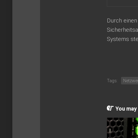
Durch einen 
Sicherheitsa
Systems ste
Tags:
Netzwe
You may a