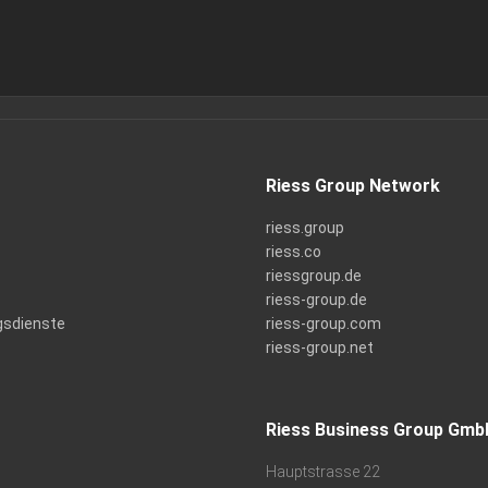
Riess Group Network
riess.group
riess.co
riessgroup.de
riess-group.de
gsdienste
riess-group.com
riess-group.net
Riess Business Group Gmb
Hauptstrasse 22