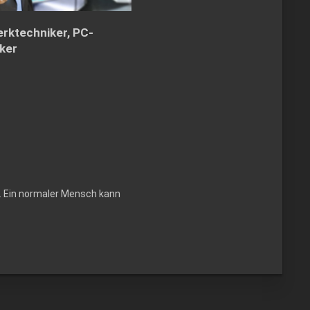
rktechniker, PC-
ker
r… Ein normaler Mensch kann