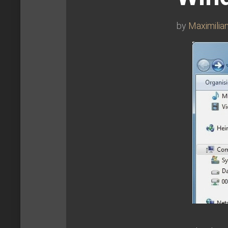
by
Maximilia