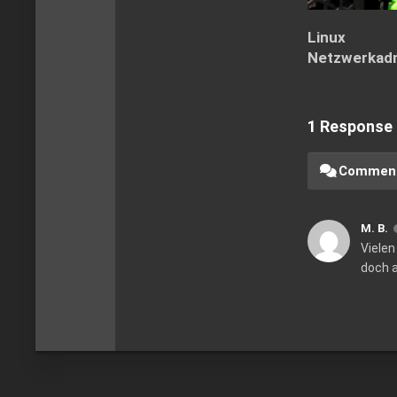
Linux
Netzwerkadm
1 Response
Commen
M. B.
Vielen
doch a