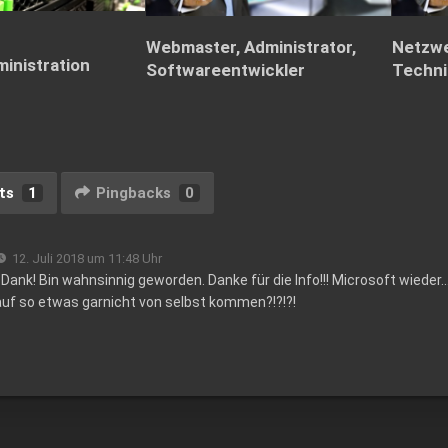
Webmaster, Administrator,
Netzwe
inistration
Softwareentwickler
Techni
ts
1
Pingbacks
0
12. Juli 2018 um 11:48 Uhr
 Dank! Bin wahnsinnig geworden. Danke für die Info!!! Microsoft wiede
uf so etwas garnicht von selbst kommen?!?!?!