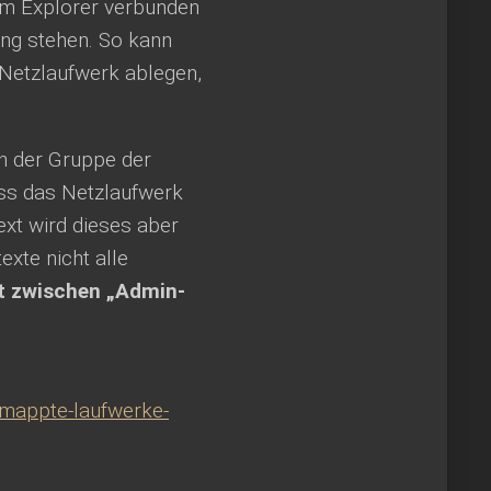
 im Explorer verbunden
ung stehen. So kann
 Netzlaufwerk ablegen,
n der Gruppe der
ass das Netzlaufwerk
xt wird dieses aber
exte nicht alle
t zwischen „Admin-
emappte-laufwerke-