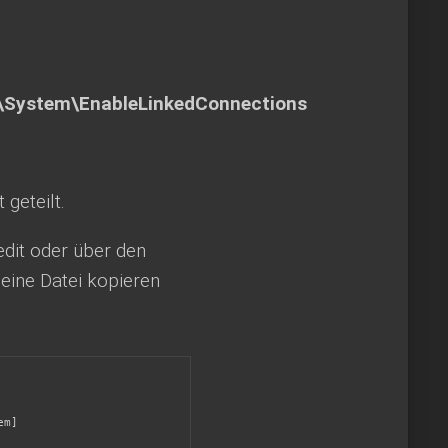
s\System\EnableLinkedConnections
geteilt.
dit oder über den
 eine Datei kopieren
m]
