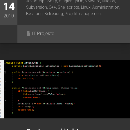
JavaScript, Smtp, SingleSignOn, VMware, Nagios,
14
Subversion, C++, Shellscripts, Linux, Administration,
Beratung, Betreuung, Projektmanagement
2010
IT Projekte