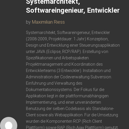
Systemarchitekt,
Softwareingenieur, Entwickler
by
Maximilian Riess
Systemarchitekt, Softwareingenieur, Entwickler
(2008-2009, Projektdauer: 1 Jahr) Konzeption,
Design und Entwicklung einer Steuerungsapplikation
unter JAVA (Eclipse, RCP/RAP). Erstellung von
Spezifikationen und Arbeitspaketen.
Projektmanagement und Koordination des
Entwicklerteams (3 Entwickler). Installation und
Administration der Codeverwaltung Subversion.
Einführung und Verwaltung des
Dokumentationssystems. Der Fokus für die
Applikation liegt in der plattformunabhängigen
Implementierung, und einer unveränderten
Benutzung der selben Codebasis als Standalone-
Client sowie als Webapplikation. Für die Umsetzung
wurden die Komponenten RCP (Rich Client
Plattform) sowie RAP (Rich Ajax Plattform) genutzt,