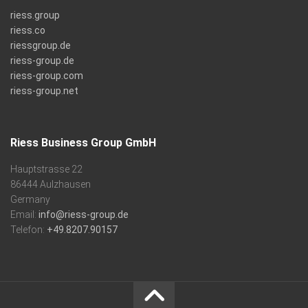
riess.group
riess.co
riessgroup.de
riess-group.de
riess-group.com
riess-group.net
Riess Business Group GmbH
Hauptstrasse 22
86444 Aulzhausen
Germany
Email:
info@riess-group.de
Telefon:
+49.8207.90157