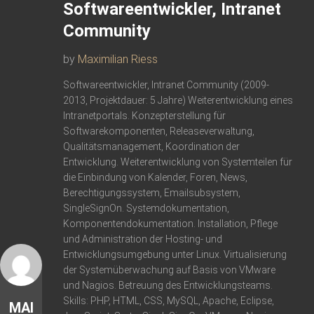
Softwareentwickler, Intranet
Community
by
Maximilian Riess
Softwareentwickler, Intranet Community (2009-
2013, Projektdauer: 5 Jahre) Weiterentwicklung eines
Intranetportals. Konzepterstellung für
Softwarekomponenten, Releaseverwaltung,
Qualitätsmanagement, Koordination der
Entwicklung. Weiterentwicklung von Systemteilen für
die Einbindung von Kalender, Foren, News,
Berechtigungssystem, Emailsubsystem,
SingleSignOn. Systemdokumentation,
Komponentendokumentation. Installation, Pflege
und Administration der Hosting- und
Entwicklungsumgebung unter Linux. Virtualisierung
der Systemüberwachung auf Basis von VMware
und Nagios. Betreuung des Entwicklungsteams.
Skills: PHP, HTML, CSS, MySQL, Apache, Eclipse,
MAI