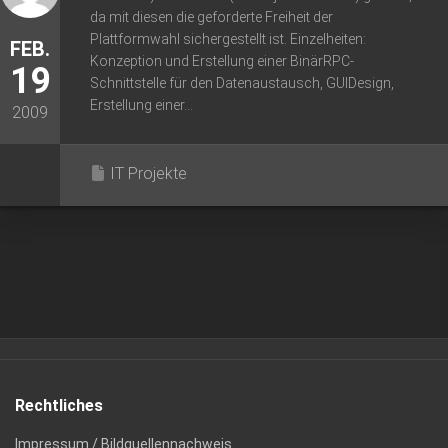
da mit diesen die geforderte Freiheit der
Plattformwahl sichergestellt ist. Einzelheiten:
FEB.
Konzeption und Erstellung einer BinärRPC-
19
Schnittstelle für den Datenaustausch, GUIDesign,
Erstellung einer...
2009
IT Projekte
Rechtliches
Impressum / Bildquellennachweis