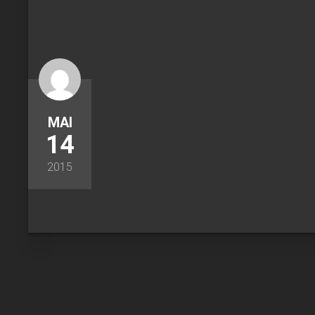
MAI
14
2015