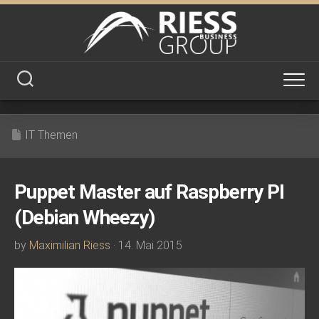
Skip
to
content
IT Themen
Puppet Master auf Raspberry PI
(Debian Wheezy)
by
Maximilian Riess
· 14. Mai 2015