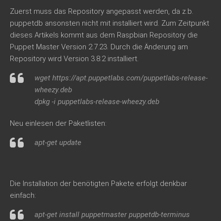
Zuerst muss das Repository angepasst werden, da z.b.
puppetdb ansonsten nicht mit installiert wird. Zum Zeitpunkt
dieses Artikels kommt aus dem Raspbian Repository die
Puppet Master Version 2.7.23. Durch die Änderung am
Repository wird Version 3.8.2 installiert.
wget https://apt.puppetlabs.com/puppetlabs-release-
wheezy.deb
dpkg -i puppetlabs-release-wheezy.deb
Neu einlesen der Paketlisten:
apt-get update
Die Installation der benötigten Pakete erfolgt denkbar
einfach:
apt-get install puppetmaster puppetdb-terminus